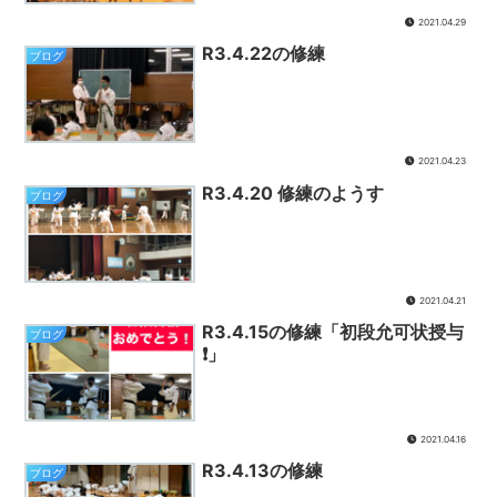
2021.04.29
R3.4.22の修練
ブログ
2021.04.23
R3.4.20 修練のようす
ブログ
2021.04.21
R3.4.15の修練「初段允可状授与
ブログ
❗️」
2021.04.16
R3.4.13の修練
ブログ