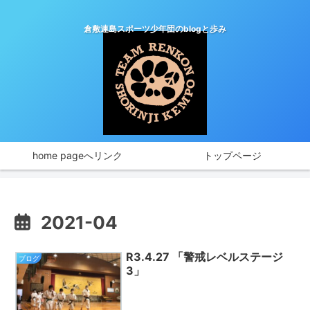
倉敷連島スポーツ少年団のblogと歩み
home pageへリンク
トップページ
2021-04
R3.4.27 「警戒レベルステージ
ブログ
3」