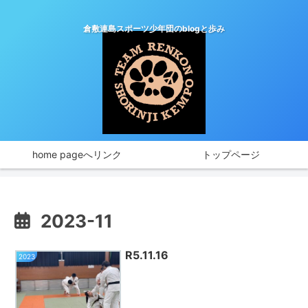
倉敷連島スポーツ少年団のblogと歩み
home pageへリンク
トップページ
2023-11
R5.11.16
2023