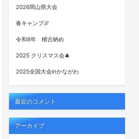
2026岡山県大会
春キャンプ🍖
令和8年 稽古納め
2025 クリスマス会🎄
2025全国大会inかながわ
最近のコメント
アーカイブ