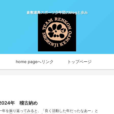
倉敷連島スポーツ少年団のblogと歩み
home pageへリンク
トップページ
2024年 稽古納め
一年を振り返ってみると、「良く活動した年だったなあー」と