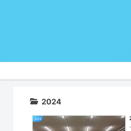
2024
2024