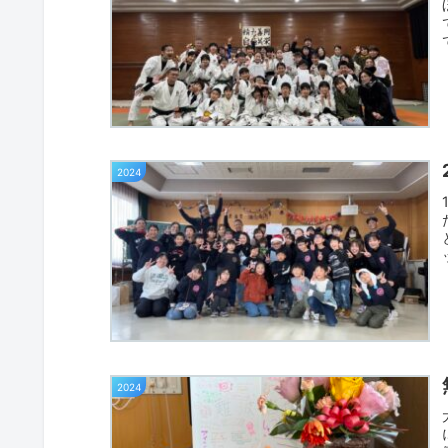
2024
2024