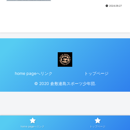
2024.09.27
home pageへリンク
トップページ
© 2020 倉敷連島スポーツ少年団.
home pageへリンク
トップページ