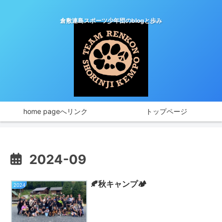
倉敷連島スポーツ少年団のblogと歩み
home pageへリンク
トップページ
2024-09
🍂秋キャンプ🏕️
2024