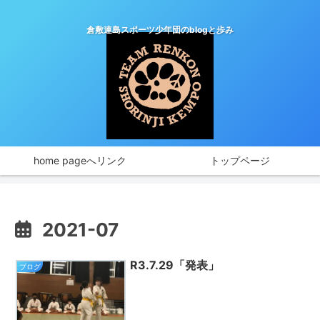
倉敷連島スポーツ少年団のblogと歩み
home pageへリンク
トップページ
2021-07
R3.7.29「発表」
ブログ