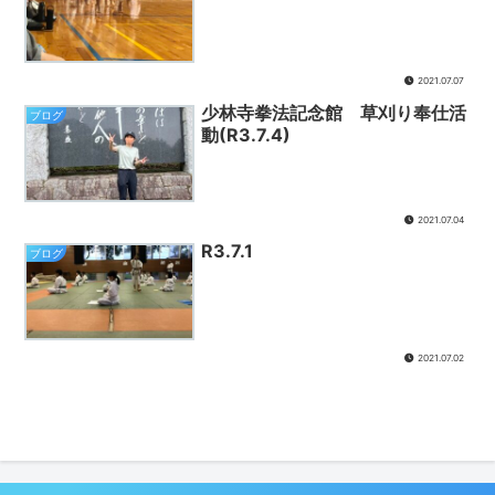
2021.07.07
少林寺拳法記念館 草刈り奉仕活
ブログ
動(R3.7.4)
2021.07.04
R3.7.1
ブログ
2021.07.02